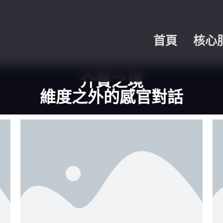
首頁
核心
介質之境
維度之外的感官對話